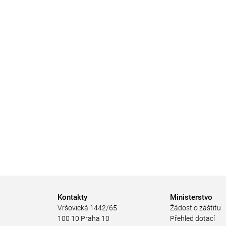
Kontakty
Ministerstvo
Vršovická 1442/65
Žádost o záštitu
100 10 Praha 10
Přehled dotací