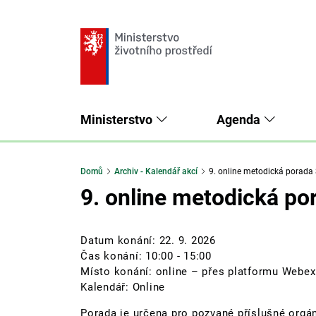
Ministerstvo
Agenda
Domů
Archiv - Kalendář akcí
9. online metodická porada
9. online metodická p
Datum konání:
22. 9. 2026
Čas konání: 10:00 - 15:00
Místo konání: online – přes platformu Webex
Kalendář: Online
Porada je určena
pro pozvané příslušné orgán