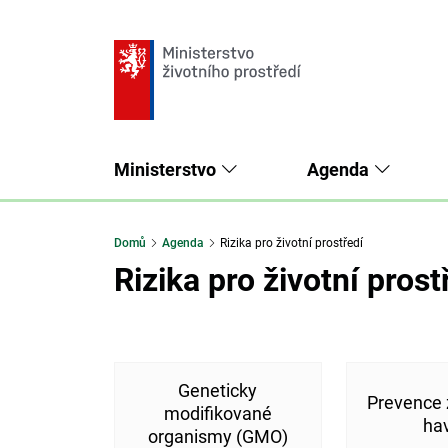
Ministerstvo
Agenda
Domů
Agenda
Rizika pro životní prostředí
Rizika pro životní prost
Geneticky
Prevence
modifikované
hav
organismy (GMO)