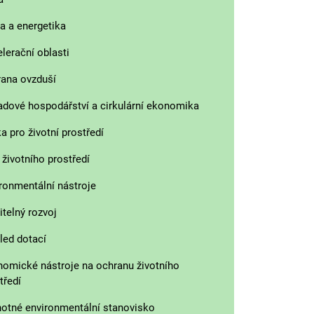
a a energetika
lerační oblasti
ana ovzduší
dové hospodářství a cirkulární ekonomika
ka pro životní prostředí
 životního prostředí
ronmentální nástroje
itelný rozvoj
led dotací
omické nástroje na ochranu životního
tředí
otné environmentální stanovisko