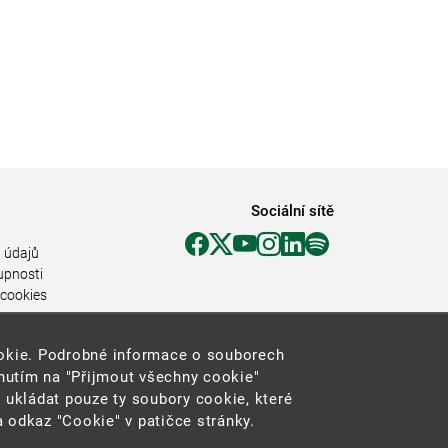
Sociální sítě
 údajů
upnosti
 cookies
ookie. Podrobné informace o souborech
knutím na "Přijmout všechny cookie"
 ukládat pouze ty soubory cookie, které
 odkaz "Cookie" v patičce stránky.