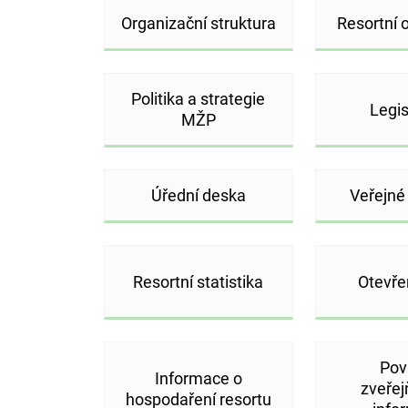
Organizační struktura
Resortní 
Politika a strategie
Legis
MŽP
Úřední deska
Veřejné
Resortní statistika
Otevře
Pov
Informace o
zveře
hospodaření resortu