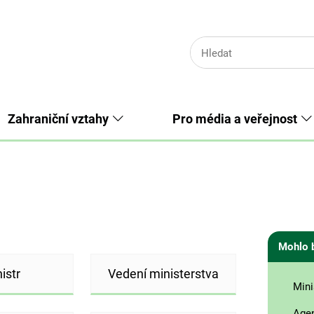
Zahraniční vztahy
Pro média a veřejnost
Mohlo 
istr
Vedení ministerstva
Mini
Age