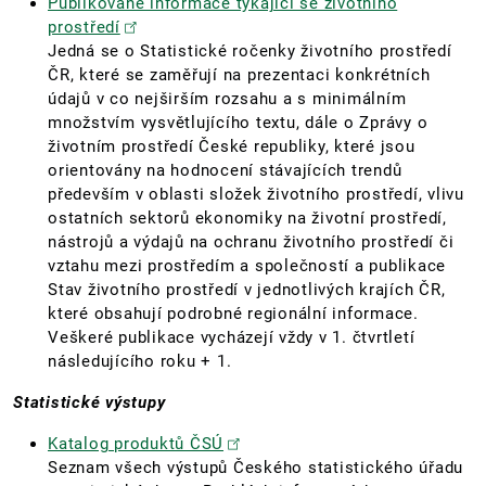
Publikované informace týkající se životního
prostředí
Jedná se o Statistické ročenky životního prostředí
ČR, které se zaměřují na prezentaci konkrétních
údajů v co nejširším rozsahu a s minimálním
množstvím vysvětlujícího textu, dále o Zprávy o
životním prostředí České republiky, které jsou
orientovány na hodnocení stávajících trendů
především v oblasti složek životního prostředí, vlivu
ostatních sektorů ekonomiky na životní prostředí,
nástrojů a výdajů na ochranu životního prostředí či
vztahu mezi prostředím a společností a publikace
Stav životního prostředí v jednotlivých krajích ČR,
které obsahují podrobné regionální informace.
Veškeré publikace vycházejí vždy v 1. čtvrtletí
následujícího roku + 1.
Statistické výstupy
Katalog produktů ČSÚ
Seznam všech výstupů Českého statistického úřadu