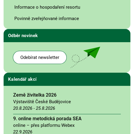
Informace o hospodaření resortu
Povinně zveřejňované informace
Odběr novinek
Odebírat newsletter
Kalendář akcí
Země živitelka 2026
Výstaviště České Budějovice
20.8.2026
-
25.8.2026
9. online metodická porada SEA
online – přes platformu Webex
22.9.2026