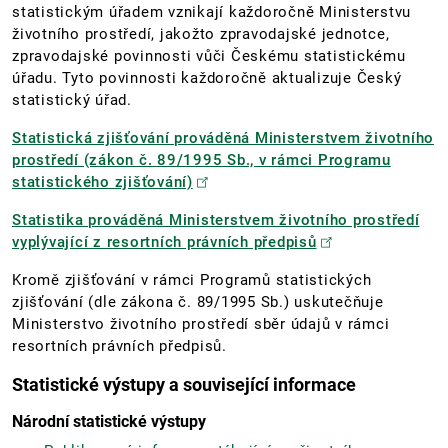
statistickým úřadem vznikají každoročně Ministerstvu
životního prostředí, jakožto zpravodajské jednotce,
zpravodajské povinnosti vůči Českému statistickému
úřadu. Tyto povinnosti každoročně aktualizuje Český
statistický úřad.
Statistická zjišťování prováděná Ministerstvem životního
prostředí (zákon č. 89/1995 Sb., v rámci Programu
statistického zjišťování)
Statistika prováděná Ministerstvem životního prostředí
vyplývající z resortních právních předpisů
Kromě zjišťování v rámci Programů statistických
zjišťování (dle zákona č. 89/1995 Sb.) uskutečňuje
Ministerstvo životního prostředí sběr údajů v rámci
resortních právních předpisů.
Statistické výstupy a související informace
Národní statistické výstupy