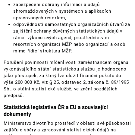
zabezpečení ochrany informací a údajů
shromažďovaných v systémech a aplikacích
spravovaných resortem,
odpovědnosti samostatných organizačních útvarů za
zajištění ochrany důvěrných statistických údajů v
rámci výkonu svých agend, prostřednictvím
resortních organizací MŽP nebo organizací a osob
mimo řídící strukturu MŽP.
Porušení povinnosti mlčenlivosti zaměstnancem orgánu
vykonávajícího státní statistickou službu je hodnoceno
jako přestupek, za který lze uložit finanční pokutu do
výše 200 000 Kč, viz § 25, odstavec 2, zákona č. 89/1995
Sb., o státní statistické službě, ve znění pozdějších
předpisů.
Statistická legislativa ČR a EU a související
dokumenty
Ministerstvo životního prostředí v oblasti své působnosti
zajišťuje sběry a zpracování statistických údajů na