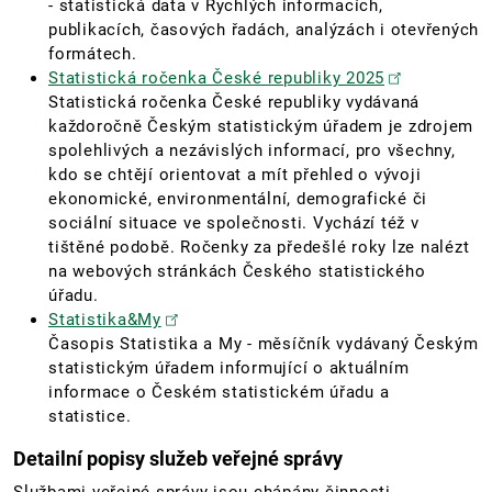
- statistická data v Rychlých informacích,
publikacích, časových řadách, analýzách i otevřených
formátech.
Statistická ročenka České republiky 2025
Statistická ročenka České republiky vydávaná
každoročně Českým statistickým úřadem je zdrojem
spolehlivých a nezávislých informací, pro všechny,
kdo se chtějí orientovat a mít přehled o vývoji
ekonomické, environmentální, demografické či
sociální situace ve společnosti. Vychází též v
tištěné podobě. Ročenky za předešlé roky lze nalézt
na webových stránkách Českého statistického
úřadu.
Statistika&My
Časopis Statistika a My - měsíčník vydávaný Českým
statistickým úřadem informující o aktuálním
informace o Českém statistickém úřadu a
statistice.
Detailní popisy služeb veřejné správy