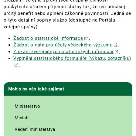
Službami veřejné správy jsou chápány činnosti
poskytnuté úřadem příjemci služby tak, že mu přinášejí
určitý benefit nebo splnění zákonné povinnosti. Jedná se
o tyto detailní popisy služeb (dostupné na Portálu
veřejné správy):
Žádost o statistické informace
,
Žádost o data pro účely vědeckého výzkumu
,
Získání zveřejněných statistických informací
,
Vyplnění statistického formuláře (výkazu, dotazníku)
.
Mohlo by vás také zajímat
Ministerstvo
Ministr
Vedení ministerstva