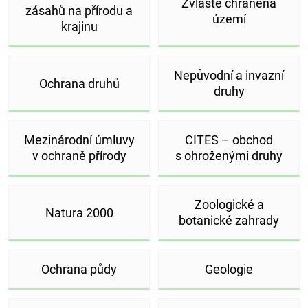
Zvláště chráněná
zásahů na přírodu a
území
krajinu
Nepůvodní a invazní
Ochrana druhů
druhy
Mezinárodní úmluvy
CITES – obchod
v ochraně přírody
s ohroženými druhy
Zoologické a
Natura 2000
botanické zahrady
Ochrana půdy
Geologie