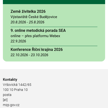
Země živitelka 2026
Výstaviště České Budějovice
20.8.2026
-
25.8.2026
9. online metodická porada SEA
online – přes platformu Webex
22.9.2026
Konference Říční krajina 2026
22.10.2026
-
23.10.2026
Kontakty
Vršovická 1442/65
100 10 Praha 10
posta
[at]
mzp.gov.cz