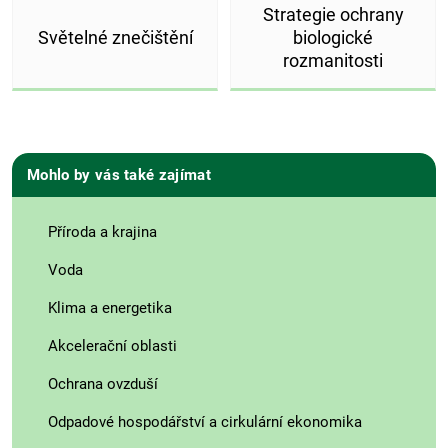
Strategie ochrany
Světelné znečištění
biologické
rozmanitosti
Mohlo by vás také zajímat
Příroda a krajina
Voda
Klima a energetika
Akcelerační oblasti
Ochrana ovzduší
Odpadové hospodářství a cirkulární ekonomika