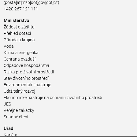
(posta[at]mzp[dot]gov[dot]cz)
+420 267 121 111
Ministerstvo
Žádost o záštitu
Přehled dotací
Příroda a krajina
Voda
Klima a energetika
Ochrana ovzduší
Odpadové hospodářství
Rizika pro životní prostředí
Stav životního prostředí
Environmentální nástroje
Udržitelný rozvoj
Ekonomické nástroje na ochranu životního prostředí
JES
Veřejné zakázky
Snadné čtení
Úřad
Kariéra