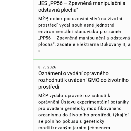
JES „PP56 – Zpevněná manipulační a
odstavná plocha“
MŽP, odbor posuzování vlivů na životní
prostředí vydal souhlasné jednotné
environmentální stanovisko pro záměr
„PP56 – Zpevněná manipulační a odstavná
plocha“,
žadatele Elektrárna Dukovany II, a
s.
8. 7. 2026
Oznámení o vydání opravného
rozhodnutí k uvádění GMO do životního
prostředí
MŽP vydalo opravné rozhodnutí k
oprávnění Ústavu experimentální botaniky
pro uvádění geneticky modifikovaného
organismu do životního prostředí, týkající
se polního pokusu s geneticky
modifikovaným jarním ječmenem.