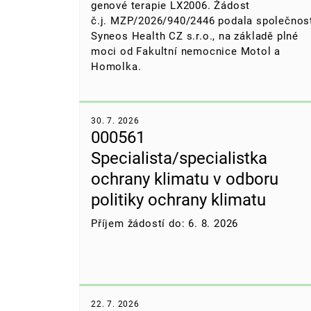
genové terapie LX2006. Žádost
č.j. MZP/2026/940/2446 podala společnos
Syneos Health CZ s.r.o., na základě plné
moci od Fakultní nemocnice Motol a
Homolka.
30. 7. 2026
000561
Specialista/specialistka
ochrany klimatu v odboru
politiky ochrany klimatu
Příjem žádostí do: 6. 8. 2026
22. 7. 2026