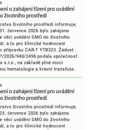
26
ní o zahájení řízení pro uvádění
 životního prostředí
rstvo životního prostředí informuje,
31. července 2026 bylo zahájeno
ve věci uvádění GMO do životního
dí, a to pro klinické hodnocení
ho přípravku CAR-T YTB323. Žádost
ZP/2026/940/2496 podala společnost
s s.r.o., na základě plné moci
vu hematologie a krevní transfuze.
26
ní o zahájení řízení pro uvádění
 životního prostředí
rstvo životního prostředí informuje,
23. července 2026 bylo zahájeno
ve věci uvádění GMO do životního
dí, a to pro klinické hodnocení