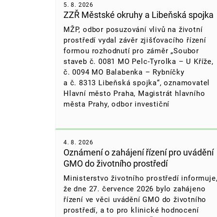
5. 8. 2026
ZZŘ Městské okruhy a Libeňská spojka
MŽP, odbor posuzování vlivů na životní
prostředí vydal závěr zjišťovacího řízení
formou rozhodnutí pro záměr „Soubor
staveb č. 0081 MO Pelc-Tyrolka – U Kříže,
č. 0094 MO Balabenka – Rybníčky
a č. 8313 Libeňská spojka“,
oznamovatel
Hlavní město Praha, Magistrát hlavního
města Prahy, odbor investiční
4. 8. 2026
Oznámení o zahájení řízení pro uvádění
GMO do životního prostředí
Ministerstvo životního prostředí informuje
že dne 27. července 2026 bylo zahájeno
řízení ve věci uvádění GMO do životního
prostředí, a to pro klinické hodnocení