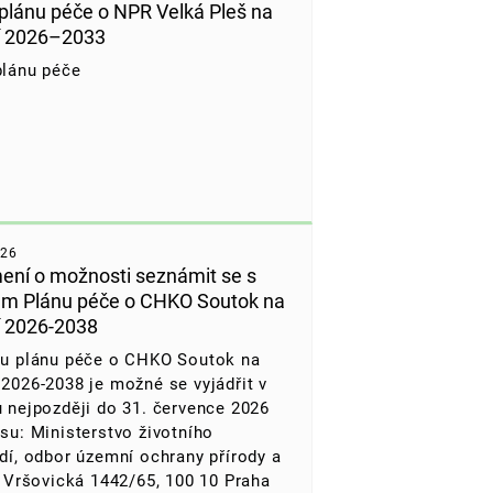
plánu péče o NPR Velká Pleš na
í 2026–2033
plánu péče
026
ní o možnosti seznámit se s
m Plánu péče o CHKO Soutok na
 2026-2038
hu plánu péče o CHKO Soutok na
2026-2038 je možné se vyjádřit v
 nejpozději do 31. července 2026
su: Ministerstvo životního
dí, odbor územní ochrany přírody a
, Vršovická 1442/65, 100 10 Praha