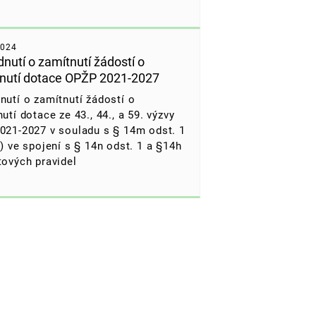
2024
nutí o zamítnutí žádostí o
nutí dotace OPŽP 2021-2027
utí o zamítnutí žádostí o
utí dotace ze 43., 44., a 59. výzvy
021-2027 v souladu s § 14m odst. 1
) ve spojení s § 14n odst. 1 a §14h
tových pravidel