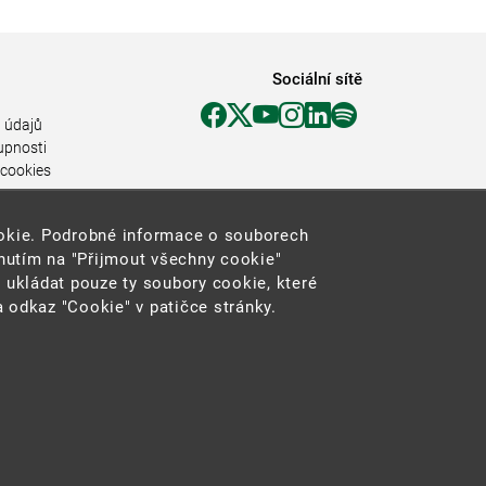
Sociální sítě
 údajů
upnosti
 cookies
ookie. Podrobné informace o souborech
knutím na "Přijmout všechny cookie"
 ukládat pouze ty soubory cookie, které
 odkaz "Cookie" v patičce stránky.