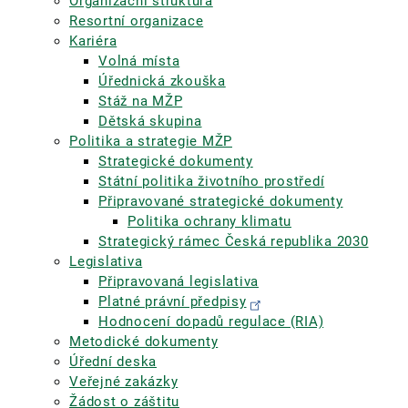
Organizační struktura
Resortní organizace
Kariéra
Volná místa
Úřednická zkouška
Stáž na MŽP
Dětská skupina
Politika a strategie MŽP
Strategické dokumenty
Státní politika životního prostředí
Připravované strategické dokumenty
Politika ochrany klimatu
Strategický rámec Česká republika 2030
Legislativa
Připravovaná legislativa
Platné právní předpisy
Hodnocení dopadů regulace (RIA)
Metodické dokumenty
Úřední deska
Veřejné zakázky
Žádost o záštitu