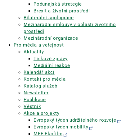
Podunajská strategie
Brexit a životní prostředí
Bilaterální spolupráce
Mezinárodní smlouvy v oblasti životního
prostředí
Mezinárodní organizace
Pro média a veřejnost
Aktuality
Tiskové zprávy
Mediální reakce
Kalendář akcí
Kontakt pro média
Katalog služeb
Newsletter
Publikace
Věstník
Akce a projekty
Evropský týden udržitelného rozvoje
Evropský týden mobility
MFF Ekofilm