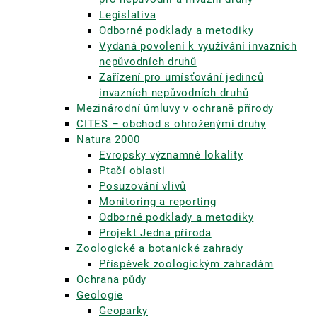
Legislativa
Odborné podklady a metodiky
Vydaná povolení k využívání invazních
nepůvodních druhů
Zařízení pro umísťování jedinců
invazních nepůvodních druhů
Mezinárodní úmluvy v ochraně přírody
CITES – obchod s ohroženými druhy
Natura 2000
Evropsky významné lokality
Ptačí oblasti
Posuzování vlivů
Monitoring a reporting
Odborné podklady a metodiky
Projekt Jedna příroda
Zoologické a botanické zahrady
Příspěvek zoologickým zahradám
Ochrana půdy
Geologie
Geoparky