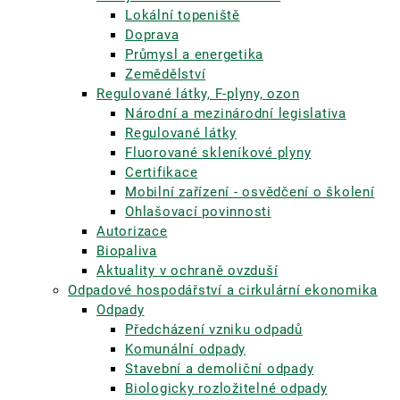
Lokální topeniště
Doprava
Průmysl a energetika
Zemědělství
Regulované látky, F-plyny, ozon
Národní a mezinárodní legislativa
Regulované látky
Fluorované skleníkové plyny
Certifikace
Mobilní zařízení - osvědčení o školení
Ohlašovací povinnosti
Autorizace
Biopaliva
Aktuality v ochraně ovzduší
Odpadové hospodářství a cirkulární ekonomika
Odpady
Předcházení vzniku odpadů
Komunální odpady
Stavební a demoliční odpady
Biologicky rozložitelné odpady