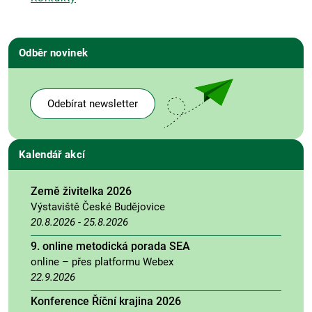
Odběr novinek
Odebírat newsletter
Kalendář akcí
Země živitelka 2026
Výstaviště České Budějovice
20.8.2026
-
25.8.2026
9. online metodická porada SEA
online – přes platformu Webex
22.9.2026
Konference Říční krajina 2026