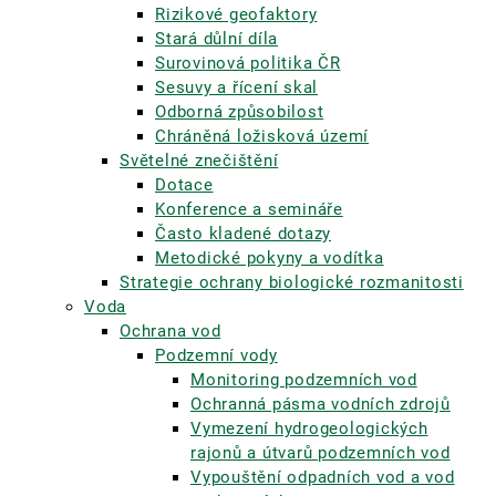
Rizikové geofaktory
Stará důlní díla
Surovinová politika ČR
Sesuvy a řícení skal
Odborná způsobilost
Chráněná ložisková území
Světelné znečištění
Dotace
Konference a semináře
Často kladené dotazy
Metodické pokyny a vodítka
Strategie ochrany biologické rozmanitosti
Voda
Ochrana vod
Podzemní vody
Monitoring podzemních vod
Ochranná pásma vodních zdrojů
Vymezení hydrogeologických
rajonů a útvarů podzemních vod
Vypouštění odpadních vod a vod