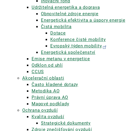
Inovační fond
Udržitelná energetika a doprava
Obnovitelné zdroje energie
Energetická efektivita a úspory energie
Čistá mobilita
Dotace
Konference čisté mobility
Evropský týden mobility
Energetická společenství
Emise metanu v energetice
Odklon od uhlí
CCUS
Akcelerační oblasti
Často kladené dotazy
Metodika AO
Právní úprava AO
Mapové podklady
Ochrana ovzduší
Kvalita ovzduší
Strategické dokumenty
Zdroje znečišťování ovzduší