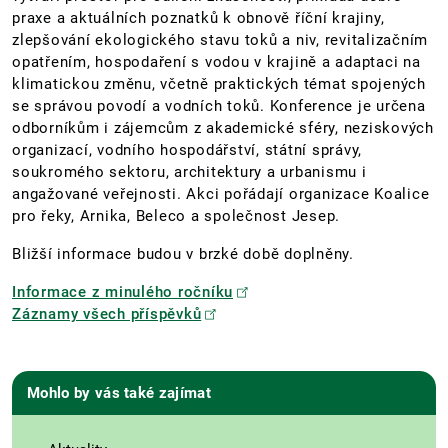
praxe a aktuálních poznatků k obnově říční krajiny,
zlepšování ekologického stavu toků a niv, revitalizačním
opatřením, hospodaření s vodou v krajině a adaptaci na
klimatickou změnu, včetně praktických témat spojených
se správou povodí a vodních toků. Konference je určena
odborníkům i zájemcům z akademické sféry, neziskových
organizací, vodního hospodářství, státní správy,
soukromého sektoru, architektury a urbanismu i
angažované veřejnosti. Akci pořádají organizace Koalice
pro řeky, Arnika, Beleco a společnost Jesep.
Bližší informace budou v brzké době doplněny.
Informace z minulého ročníku
Záznamy všech příspěvků
Mohlo by vás také zajímat