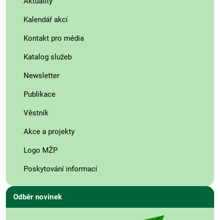
Aktuality
Kalendář akcí
Kontakt pro média
Katalog služeb
Newsletter
Publikace
Věstník
Akce a projekty
Logo MŽP
Poskytování informací
Odběr novinek