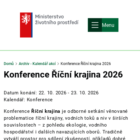
Menu
Domů
Archiv - Kalendář akcí
Konference Říční krajina 2026
Konference Říční krajina 2026
Datum konání:
22. 10. 2026
-
23. 10. 2026
Kalendář: Konference
Konference
Říční krajina
je odborné setkání věnované
problematice říční krajiny, vodních toků a niv v širších
souvislostech – z pohledu ekologie, vodního
hospodářství i dalších navazujících oborů. Tradičně
vytváří prostor pro sdílení zkušeností, příkladů dobré