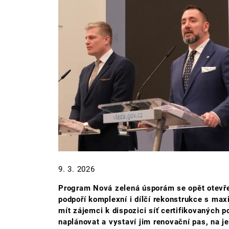
9. 3. 2026
Program Nová zelená úsporám se opět otevře
podpoří komplexní i dílčí rekonstrukce s m
mít zájemci k dispozici síť certifikovaných 
naplánovat a vystaví jim renovační pas, na 