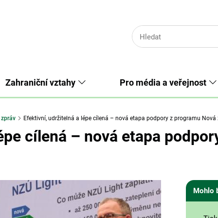
Zahraniční vztahy
Pro média a veřejnost
 zpráv
Efektivní, udržitelná a lépe cílená – nová etapa podpory z programu Nov
 lépe cílená – nová etapa podp
Mohlo 