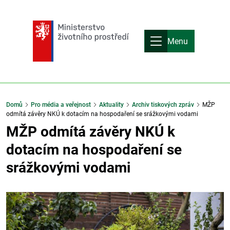
Menu
Domů
Pro média a veřejnost
Aktuality
Archiv tiskových zpráv
MŽP
odmítá závěry NKÚ k dotacím na hospodaření se srážkovými vodami
MŽP odmítá závěry NKÚ k
dotacím na hospodaření se
srážkovými vodami