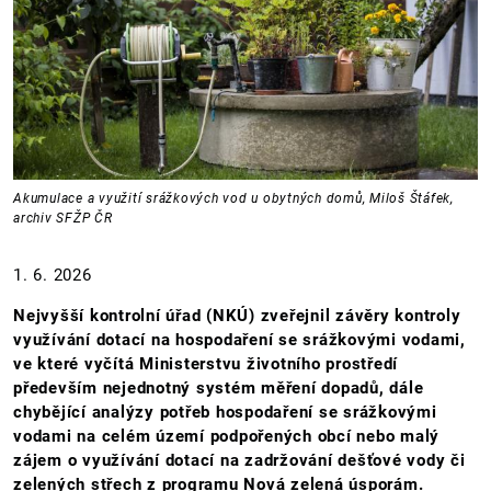
Akumulace a využití srážkových vod u obytných domů, Miloš Štáfek,
archiv SFŽP ČR
1. 6. 2026
Nejvyšší kontrolní úřad (NKÚ) zveřejnil závěry kontroly
využívání dotací na hospodaření se srážkovými vodami,
ve které vyčítá Ministerstvu životního prostředí
především nejednotný systém měření dopadů, dále
chybějící analýzy potřeb hospodaření se srážkovými
vodami na celém území podpořených obcí nebo malý
zájem o využívání dotací na zadržování dešťové vody či
zelených střech z programu Nová zelená úsporám.