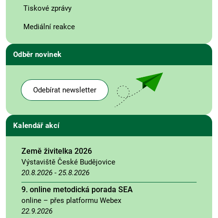
Tiskové zprávy
Mediální reakce
Odběr novinek
Odebírat newsletter
Kalendář akcí
Země živitelka 2026
Výstaviště České Budějovice
20.8.2026
-
25.8.2026
9. online metodická porada SEA
online – přes platformu Webex
22.9.2026