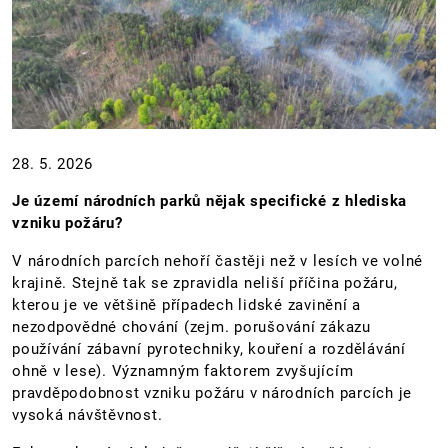
28. 5. 2026
Je území národních parků nějak specifické z hlediska
vzniku požáru?
V národních parcích nehoří častěji než v lesích ve volné
krajině. Stejně tak se zpravidla neliší příčina požáru,
kterou je ve většině případech lidské zavinění a
nezodpovědné chování (zejm. porušování zákazu
používání zábavní pyrotechniky, kouření a rozdělávání
ohně v lese). Významným faktorem zvyšujícím
pravděpodobnost vzniku požáru v národních parcích je
vysoká návštěvnost.